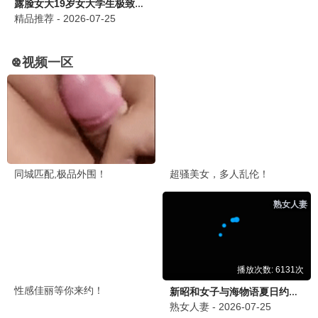
更新至第1集
更新至第4集
更新至第01集
Zantiis
我的家教恋人
替名情臻
更新至第2集
更新至第01集
更新至第2集
魅力航班 第二季
当光芒消逝
顽皮千金的贴身侍
卫