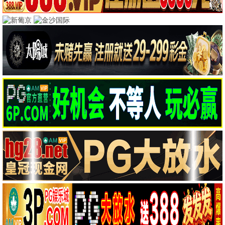
更新至高清
已完结
已完结
杰克·莱恩：幽灵之
白莲花度假村第一
大时代2国语
战
季
已完结
已完结
已完结
德云社德云九队天
地球百子第七季
飞出个未来第二季
津站开业第四场