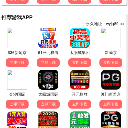
更新至第28集
更新至第01集
更新至第2集
给你爱情处方
新进职员姜会长
死神遇到爱
更新至第01集
更新至第1集
完结
我的王室死对头
大叔再出招
最后一排的男孩