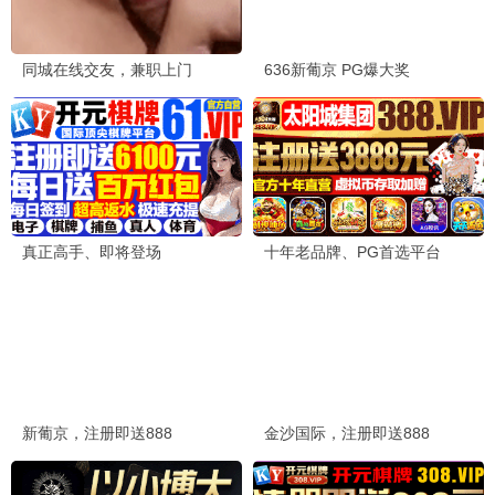
的邻居～
完结
完结
更新至第1集
双面少女2023
双面少女
致亲爱的丈夫~完美
妻子的谎言~
更新至第1集
更新至第26集
完结