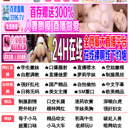
更新至第1集
更新至第2集
更新至第1集
Proud
The Loyalty Game
权欲第三章 第五季
更新至第02集
更新至第1集
更新至第1集
达顿牧场
末日地堡 第三季
谜探休格 第二季